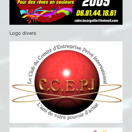
Logo divers